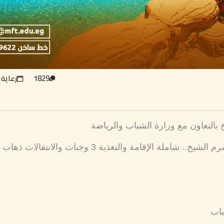
1829
رعاية 
بالتعاون مع وزارة الشباب والرياضة
باب