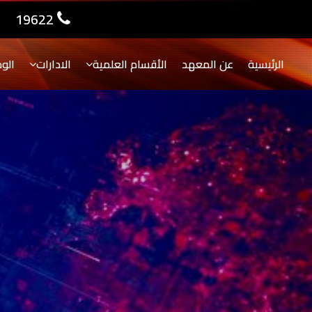
19622
الرئيسية
عن المعهد
الأقسام العلمية
الادارات
الو