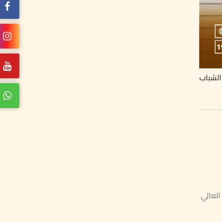
الشباب
معهد العالي