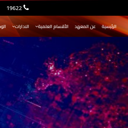
19622
الرئيسية
عن المعهد
الأقسام العلمية
الادارات
الو