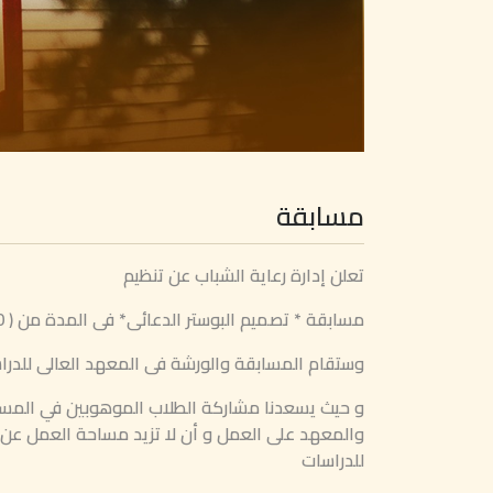
مسابقة
تعلن إدارة رعاية الشباب عن تنظيم
مسابقة * تصميم البوستر الدعائى* فى المدة من ( 20-10-2024 حتى 29-10-2024)
وستقام المسابقة والورشة فى المعهد العالى للدراس
و حيث يسعدنا مشاركة الطلاب الموهوبين في المسا
للدراسات