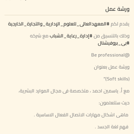
ورشة عمل
يقدم لكم
#المعهدالعالى_للعلوم_الإدارية_والتجارة_الخارجية
وذلك بالتنسيق من
#إدارة_رعاية_الشباب
مع شركه
#بى_بروفيشنال
@Be professional
ورشة عمل بعنوان
(Soft skills)”
مع أ. ياسمين احمد ، متخصصة فى مجال الموارد البشرية،
حيث ستتعلمون:
ماهى اشكال مهارات الاتصال الفعال الاساسية .
فهم لغة الجسد .