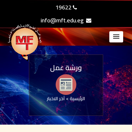
19622
info@mft.edu.eg
ورشة عمل
الرئيسية
>
آخر الاخبار