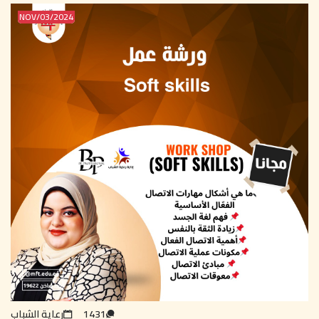
2024/NOV/03
1431
رعاية الشباب