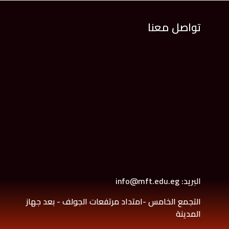
تواصل معنا
البريد: info@mft.edu.eg
التجمع الخامس -امتداد مرتفعات الجولف - بعد جهاز
المدينة