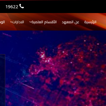
19622
الرئيسية
عن المعهد
الأقسام العلمية
الادارات
الو