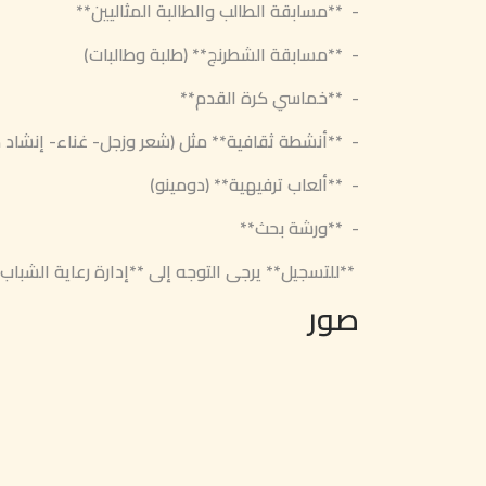
- **مسابقة الطالب والطالبة المثاليين**
- **مسابقة الشطرنج** (طلبة وطالبات)
- **خماسي كرة القدم**
- **أنشطة ثقافية** مثل (شعر وزجل- غناء- إنشاد دي
- **ألعاب ترفيهية** (دومينو)
- **ورشة بحث**
**للتسجيل** يرجى التوجه إلى **إدارة رعاية الشباب
صور