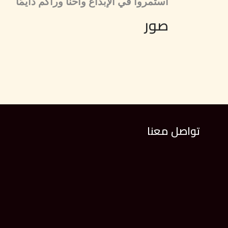
استمروا في الإبداع واحنا وراكم دايمًا
صور
تواصل معنا