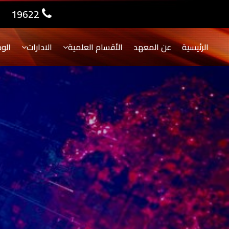
19622
الرئيسية
عن المعهد
الأقسام العلمية
الادارات
الو