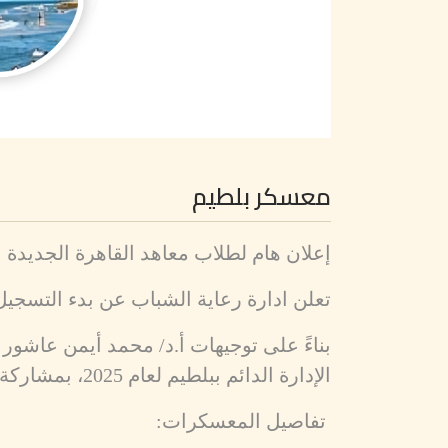
معسكر بلطيم
إعلان هام لطلاب معاهد القاهرة الجديدة
تعلن ادارة رعاية الشباب عن بدء التسجيل فى
بناءً على توجيهات أ.د/ محمد أيمن عاشور 
الإدارة الدائم ببلطيم لعام 2025، بمشاركة 12 فوجًا طلابيًا وفقًا للجدول المرفق.
تفاصيل المعسكرات: