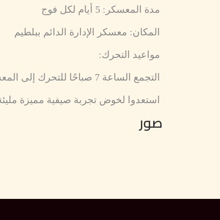
مدة المعسكر: 5 أيام لكل فوج
المكان: معسكر الإدارة الدائم ببلطيم
مواعيد التحرك:
التجمع الساعة 7 صباحًا للتحرك إلى المعسكر والعودة وفق الترتيبات المحددة
استعدوا لخوض تجربة صيفية مميزة مليئة با
صور