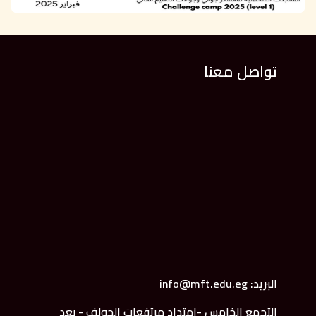
تواصل معنا
البريد: info@mft.edu.eg
التجمع الخامس -امتداد مرتفعات الجولف - بعد