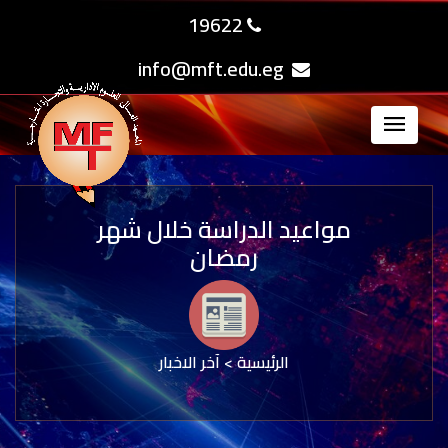
19622
info@mft.edu.eg
مواعيد الدراسة خلال شهر
رمضان
الرئيسية
>
آخر الاخبار