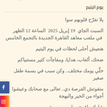
يوم اليتيم
يلا نفرّح قلوبهم سوا
السبت الجاي 19 إبريل 2025 الساعة 12 الظهر
في ملعب معاهد القاهرة الجديدة بالتجمع الخامس
هنعيش أحلى لحظات في يوم اليتيم
ضحك، ألعاب، هدايا، ومفاجآت كتير مستنياكم
خلّي يومك مختلف.. وكن سبب في بسمة طفل
صغير
متفوتش الفرصة دي.. تعالى مع صحابك وعيشوا
أجواء من الخير والبهجة