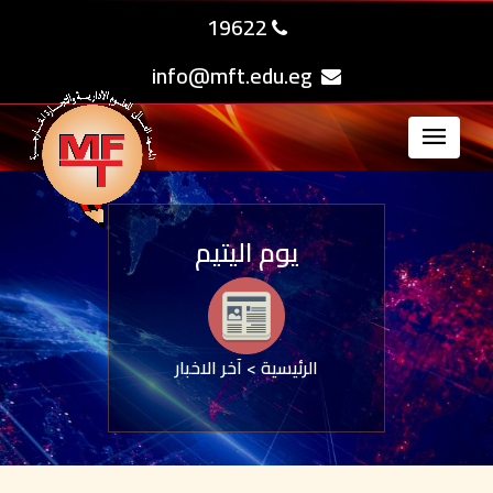
19622
info@mft.edu.eg
يوم اليتيم
الرئيسية
>
آخر الاخبار