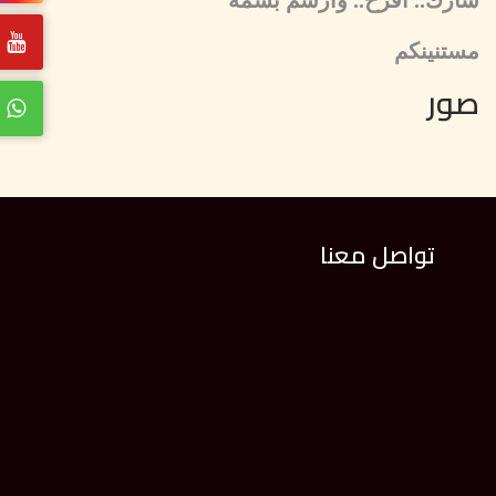
شارك.. افرح.. وارسم بسمة
مستنينكم
صور
تواصل معنا