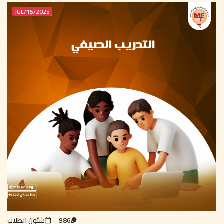
2025/JUL/15
986
شئون الطلاب