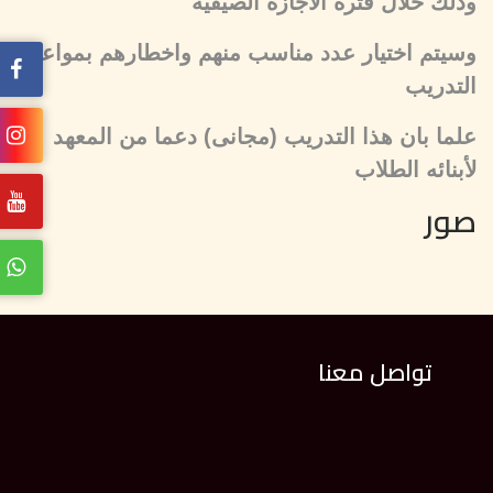
وذلك خلال فترة الاجازة الصيفية
وسيتم اختيار عدد مناسب منهم واخطارهم بمواعيد
التدريب
علما بان هذا التدريب (مجانى) دعما من المعهد
لأبنائه الطلاب
صور
تواصل معنا