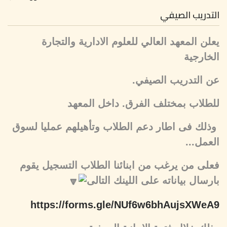
التدريب الصيفي
يعلن المعهد العالي للعلوم الادارية والتجارة
الخارجية
عن التدريب الصيفي.
للطلاب بمختلف الفرق. داخل المعهد
وذلك فى اطار دعم الطلاب وتأهيلهم عمليا لسوق
العمل...
فعلى من يرغب من ابنائنا الطلاب التسجيل يقوم
بارسال بياناته على اللينك التالى
https://forms.gle/NUf6w6bhAujsXWeA9