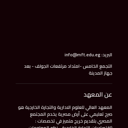
البريد: info@mft.edu.eg
التجمع الخامس -امتداد مرتفعات الجولف - بعد
جهاز المدينة
عن المعهد
المعهد العالي للعلوم الادارية والتجارة الخارجية هو
صرح تعليمي على أرض مصرية يخدم المجتمع
المصري بتقديم خريج متميز في تخصصات :
(اقتصاديات التجارة الخارجية - نظم المعلومات