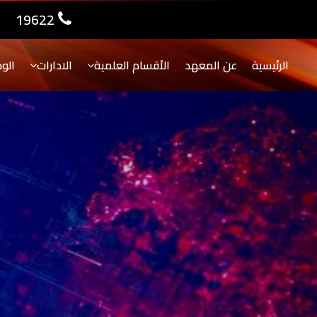
19622
الرئيسية
عن المعهد
الأقسام العلمية
الادارات
الو