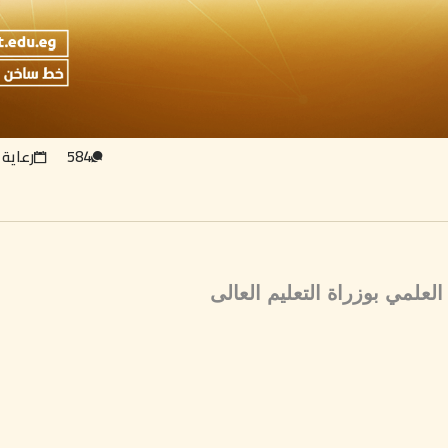
584
رعاية 
العلمي بوزراة التعليم العالى