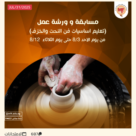
2025/JUL/31
687
الامتحانات