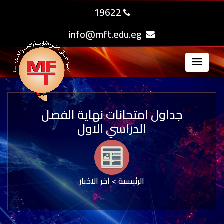
19622
info@mft.edu.eg
جداول امتحانات نهاية الفصل
الدراسي الاول
الرئيسية
>
آخر الاخبار