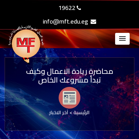
19622
info@mft.edu.eg
محاضرة ريادة الاعمال وكيف
تبدأ مشروعك الخاص
الرئيسية
>
آخر الاخبار